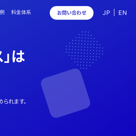
例
料金体系
JP
EN
お問い合わせ
ス」は
められます。