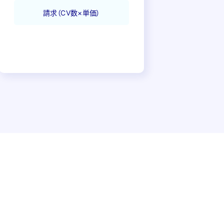
請求
（CV数×単価）