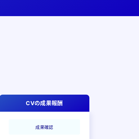
CVの成果報酬
成果確認