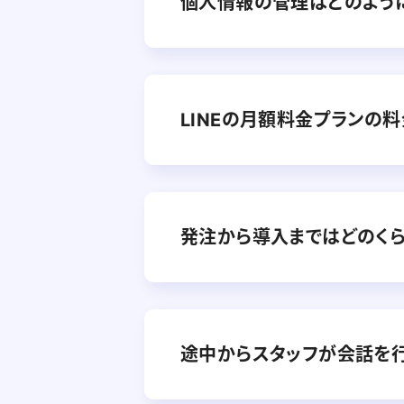
個人情報の管理はどのよう
LINEの月額料金プランの
発注から導入まではどのく
途中からスタッフが会話を