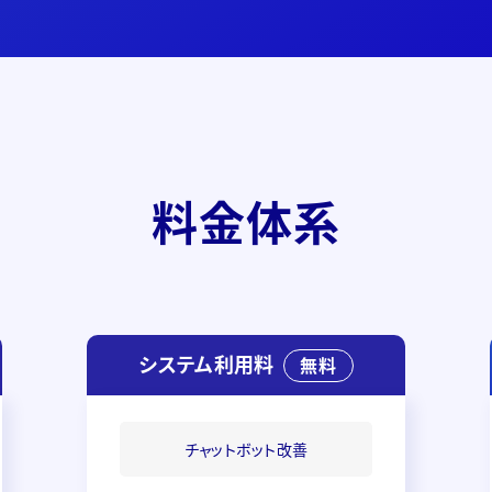
ジールスの特徴
料金体系
セキュリティ
システム利用料
無料
チャットボット
改善