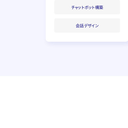
チャットボット
構築
会話デザイン