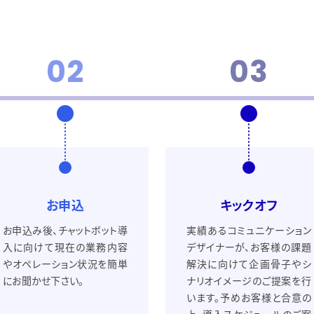
blog
02
03
ニュース
お申込
キックオフ
eBook
お申込み後、チャットボット導
実績あるコミュニケーション
入に向けて現在の業務内容
デザイナーが、お客様の課題
やオペレーション状況を簡単
解決に向けて企画骨子やシ
にお聞かせ下さい。
ナリオイメージのご提案を行
います。予めお客様と合意の