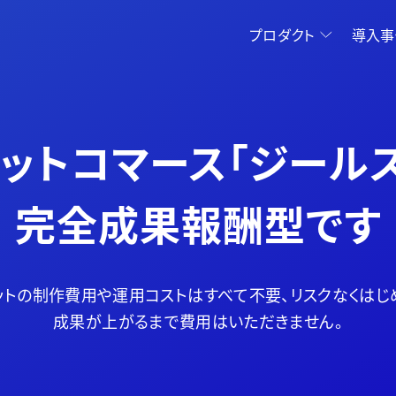
プロダクト
導入事
ットコマース「ジール
完全成果報酬型です
ホーム
ットの制作費用や運用コストは
すべて不要、リスクなくはじ
成果が上がるまで費用はいただきません。
プロダクト