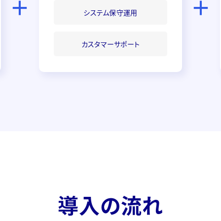
料金体系
システム保守
運用
カスタマー
サポート
導入事例
お役立ち情報
導入の流れ